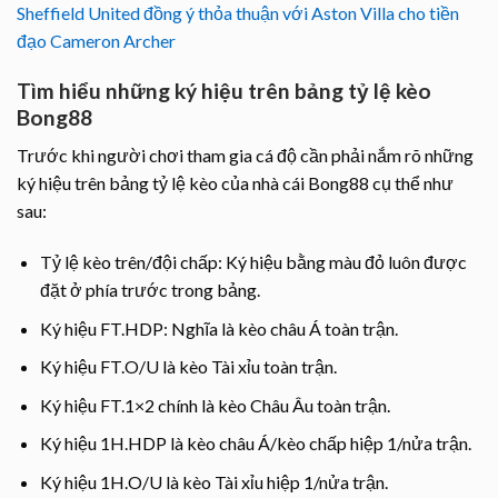
Sheffield United đồng ý thỏa thuận với Aston Villa cho tiền
đạo Cameron Archer
Tìm hiểu những ký hiệu trên bảng tỷ lệ kèo
Bong88
Trước khi người chơi tham gia cá độ cần phải nắm rõ những
ký hiệu trên bảng tỷ lệ kèo của nhà cái Bong88 cụ thể như
sau:
Tỷ lệ kèo trên/đội chấp: Ký hiệu bằng màu đỏ luôn được
đặt ở phía trước trong bảng.
Ký hiệu FT.HDP: Nghĩa là kèo châu Á toàn trận.
Ký hiệu FT.O/U là kèo Tài xỉu toàn trận.
Ký hiệu FT.1×2 chính là kèo Châu Âu toàn trận.
Ký hiệu 1H.HDP là kèo châu Á/kèo chấp hiệp 1/nửa trận.
Ký hiệu 1H.O/U là kèo Tài xỉu hiệp 1/nửa trận.