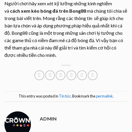
Người chơi hãy xem xét kỹ lưỡng những kinh nghiệm
và
cách xem kèo bóng đá trên Bong88
mà chúng tôi chia sẻ
trong bài viết trên. Mong rằng các thông tin sẽ giúp ích cho
bạn lựa chọn và áp dụng phương pháp hiệu quả nhất khi cá
độ. Bong88 cũng là một trong những sân chơi lý tưởng cho
các game thủ có niềm đam mê cá độ bóng đá. Vì vậy bạn có
thể tham gia nhà cái này để giải trí và tìm kiếm cơ hội có
được nhiều tiền cho mình.
This entry was posted in
Tin tức
. Bookmark the
permalink
.
ADMIN