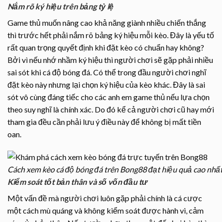
Nắm rõ ký hiệu trên bảng tỷ lệ
Game thủ muốn nâng cao khả năng giành nhiều chiến thắng
thì trước hết phải nắm rõ bảng ký hiệu mỗi kèo. Đây là yếu tố
rất quan trọng quyết định khi đặt kèo có chuẩn hay không?
Bởi vì nếu nhớ nhầm ký hiệu thì người chơi sẽ gặp phải nhiều
sai sót khi cá độ bóng đá. Có thể trong đầu người chơi nghĩ
đặt kèo này nhưng lại chọn ký hiệu của kèo khác. Đây là sai
sót vô cùng đáng tiếc cho các anh em game thủ nếu lựa chọn
theo suy nghĩ là chính xác. Do đó kể cả người chơi cũ hay mới
tham gia đều cần phải lưu ý điều này để không bị mất tiền
oan.
Cách xem kèo cá độ bóng đá trên Bong88 đạt hiệu quả cao nhấ
Kiểm soát tốt bản thân và số vốn đầu tư
Một vấn đề mà người chơi luôn gặp phải chính là cá cược
một cách mù quáng và không kiểm soát được hành vi, cảm