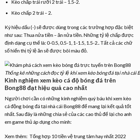
Kèo chấp trái rưỡi 2 trái – 1.5-2.
Kèo chấp 2 trái – 2.
Ký hiệu dấu (-) sẽ được dùng trong các trường hợp đặc biệt
như sau: Thua nửa tiền – ăn nửa tiền. Những tỷ lệ chấp được
định dạng cụ thể là: 0-0.5, 0.5-1, 1-1.5, 1.5-2.. Tất cả các chữ
số hiển thị tỷ lệ ăn sẽ được bôi màu đỏ.
Thống kê những cách đọc tỷ lệ khi xem kèo bóng đá tại nhà cái
Kinh nghiệm xem kèo cá độ bóng đá trên
Bong88 đạt hiệu quả cao nhất
Người chơi cần có những kinh nghiệm quý báu khi xem kèo
cá động bóng đá tại nhà cái Bong88 để mang lại kết quả tốt
nhất. Sau đây là những chia sẻ của các cao thủ để lại cho anh
em game thủ áp dụng cho mình:
Xem thêm:
Tổng hợp 10 tiền vệ trung tâm hay nhất 2022