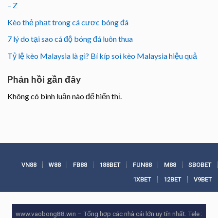
– Z
Kèo thẻ phạt trong cá cược bóng đá
7 lý do tại sao cá độ bóng đá luôn thua
Tỷ lệ kèo Malaysia là gì? Bí kíp soi kèo Malaysia hiệu quả
Phản hồi gần đây
Không có bình luận nào để hiển thị.
VN88
W88
FB88
188BET
FUN88
M88
SBOBET
1XBET
12BET
V9BET
www.vaobong88.win – Tổng hợp các nhà cái lớn uy tín nhất. Tele :