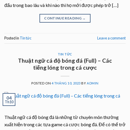
đấu trong bao lâu và khi nào thì họ mới được phép trở […]
CONTINUE READING
→
Posted in
Tin tức
Leave a comment
TIN TỨC
Thuật ngữ cá độ bóng đá (Full) – Các
tiếng lóng trong cá cược
POSTED ON
4 THÁNG 10, 2023
BY
ADMIN
04
Th10
Thuật ngữ cá độ bóng đá là những từ chuyên môn thường
xuất hiện trong các tựa game cá cược bóng đá. Để có thể trở