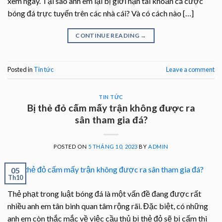
xem ngay. Tại sao anh em lại bị giới hạn tài khoản cá cược
bóng đá trực tuyến trên các nhà cái? Và có cách nào […]
CONTINUE READING
→
Posted in
Tin tức
Leave a comment
TIN TỨC
Bị thẻ đỏ cấm mấy trận không được ra
sân tham gia đá?
POSTED ON
5 THÁNG 10, 2023
BY
ADMIN
05
Th10
Thẻ phạt trong luật bóng đá là một vấn đề đang được rất
nhiều anh em tân binh quan tâm rộng rãi. Đặc biệt, có những
anh em còn thắc mắc về việc cầu thủ bị thẻ đỏ sẽ bị cấm thi