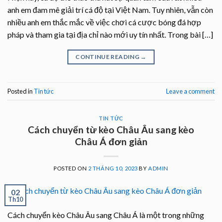
anh em đam mê giải trí cá độ tại Việt Nam. Tuy nhiên, vẫn còn
nhiều anh em thắc mắc về việc chơi cá cược bóng đá hợp
pháp và tham gia tại địa chỉ nào mới uy tín nhất. Trong bài […]
CONTINUE READING
→
Posted in
Tin tức
Leave a comment
TIN TỨC
Cách chuyển từ kèo Châu Âu sang kèo
Châu Á đơn giản
POSTED ON
2 THÁNG 10, 2023
BY
ADMIN
02
Th10
Cách chuyển kèo Châu Âu sang Châu Á là một trong những